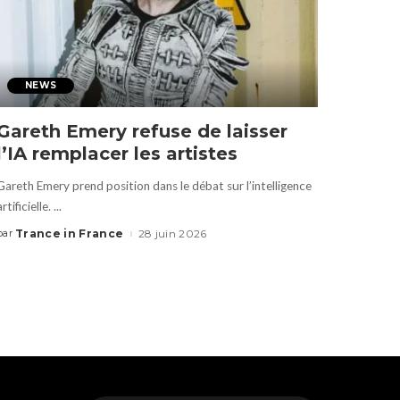
NEWS
Gareth Emery refuse de laisser
l’IA remplacer les artistes
Gareth Emery prend position dans le débat sur l’intelligence
artificielle.
...
Trance in France
28 juin 2026
par