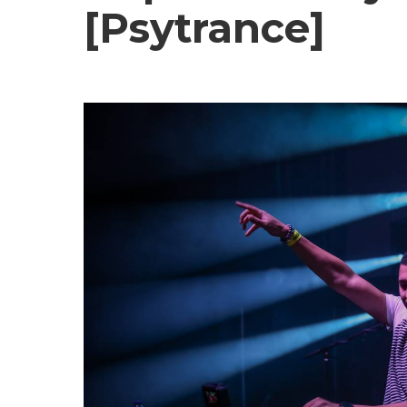
[Psytrance]