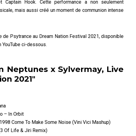
 et Captain Hook. Cette performance a non seulement
usicale, mais aussi créé un moment de communion intense
 de Psytrance au Dream Nation Festival 2021, disponible
ien YouTube ci-dessous.
om Neptunes x Sylvermay, Live
ion 2021"
ana
o – In Orbit
 1998 Come To Make Some Noise (Vini Vici Mashup)
3 Of Life & Jiri Remix)