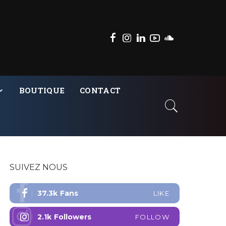
BOUTIQUE
CONTACT
SUIVEZ NOUS
37.3k
Fans
LIKE
2.1k
Followers
FOLLOW