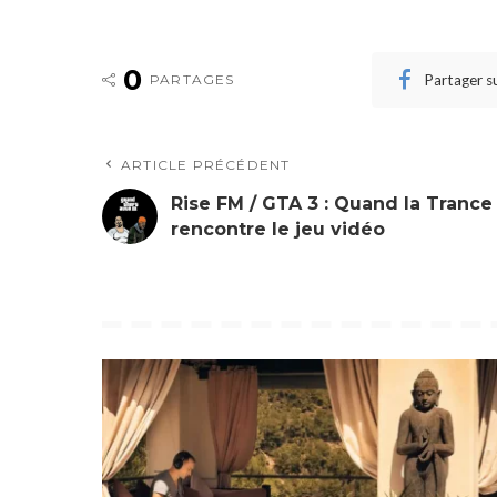
0
Partager s
PARTAGES
ARTICLE PRÉCÉDENT
Rise FM / GTA 3 : Quand la Trance
rencontre le jeu vidéo