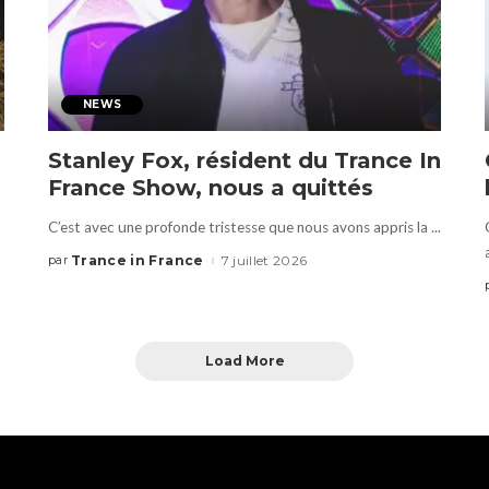
NEWS
Stanley Fox, résident du Trance In
France Show, nous a quittés
C’est avec une profonde tristesse que nous avons appris la
...
Trance in France
7 juillet 2026
par
Load More