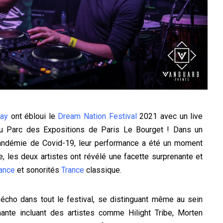
ay
ont ébloui le
Dream Nation Festival
2021 avec un live
au Parc des Expositions de Paris Le Bourget ! Dans un
andémie de Covid-19, leur performance a été un moment
e, les deux artistes ont révélé une facette surprenante et
ance
et sonorités
Trance
classique.
 écho dans tout le festival, se distinguant même au sein
nante incluant des artistes comme Hilight Tribe, Morten