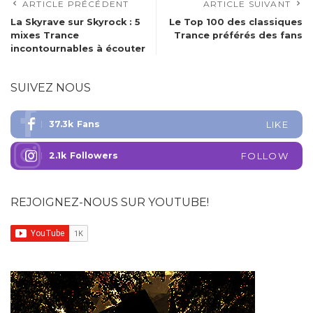
ARTICLE PRÉCÉDENT
ARTICLE SUIVANT
La Skyrave sur Skyrock : 5
Le Top 100 des classiques
mixes Trance
Trance préférés des fans
incontournables à écouter
SUIVEZ NOUS
37.3k
Fans
LIKE
2.1k
Followers
FOLLOW
REJOIGNEZ-NOUS SUR YOUTUBE!