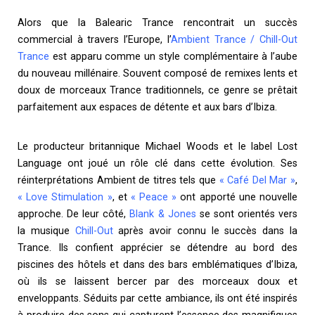
Alors que la Balearic Trance rencontrait un succès
commercial à travers l’Europe, l’
Ambient Trance / Chill-Out
Trance
est apparu comme un style complémentaire à l’aube
du nouveau millénaire. Souvent composé de remixes lents et
doux de morceaux Trance traditionnels, ce genre se prêtait
parfaitement aux espaces de détente et aux bars d’Ibiza.
Le producteur britannique Michael Woods et le label Lost
Language ont joué un rôle clé dans cette évolution. Ses
réinterprétations Ambient de titres tels que
« Café Del Mar »
,
« Love Stimulation »
, et
« Peace »
ont apporté une nouvelle
approche. De leur côté,
Blank & Jones
se sont orientés vers
la musique
Chill-Out
après avoir connu le succès dans la
Trance. Ils confient apprécier se détendre au bord des
piscines des hôtels et dans des bars emblématiques d’Ibiza,
où ils se laissent bercer par des morceaux doux et
enveloppants. Séduits par cette ambiance, ils ont été inspirés