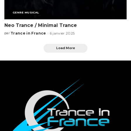
GENRE MUSICAL
Neo Trance / Minimal Trance
Trance in France
6 janvier 2025
par
Load More