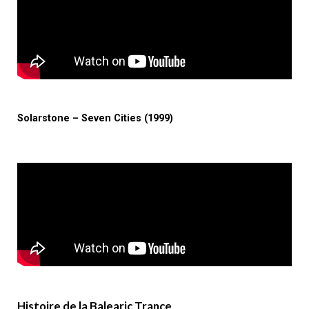
Solarstone – Seven Cities (1999)
Histoire de la Balearic Trance