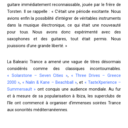
guitare immédiatement reconnaissable, jouée par le frère de
Torsten. Il se rappelle : « C’était une période excitante. Nous
avions enfin la possibilité d’intégrer de véritables instruments
dans la musique électronique, ce qui était une nouveauté
pour tous. Nous avons donc expérimenté avec des
saxophones et des guitares, tout était permis. Nous
jouissions d’une grande liberté. »
La Balearic Trance a amené une vague de titres désormais
considérés comme des classiques incontournables.
« Solarstone – Seven Cities »
,
« Three Drives – Greece
2000 »
,
« Nalin & Kane – Beachball »
, et
« TasteXperience –
Summersault »
ont conquis une audience mondiale. Au fur
et à mesure de sa popularisation à Ibiza, les superclubs de
l’île ont commencé à organiser d’immenses soirées Trance
aux sonorités méditerranéennes.