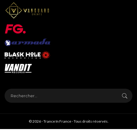
© 2026 - Trance In France - Tous droits réservés.