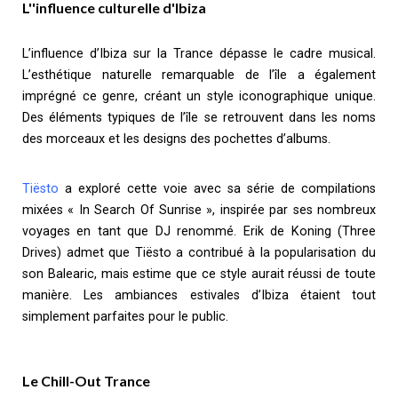
L''influence culturelle d'Ibiza
L’influence d’Ibiza sur la Trance dépasse le cadre musical.
L’esthétique naturelle remarquable de l’île a également
imprégné ce genre, créant un style iconographique unique.
Des éléments typiques de l’île se retrouvent dans les noms
des morceaux et les designs des pochettes d’albums.
Tiësto
a exploré cette voie avec sa série de compilations
mixées « In Search Of Sunrise », inspirée par ses nombreux
voyages en tant que DJ renommé. Erik de Koning (Three
Drives) admet que Tiësto a contribué à la popularisation du
son Balearic, mais estime que ce style aurait réussi de toute
manière. Les ambiances estivales d’Ibiza étaient tout
simplement parfaites pour le public.
Le Chill-Out Trance