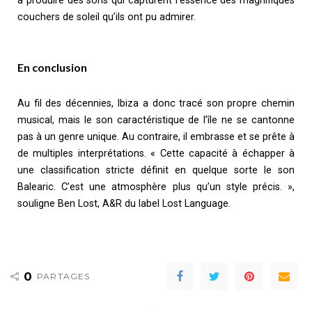
à produire des sons qui capturent l’essence des magnifiques
couchers de soleil qu’ils ont pu admirer.
En conclusion
Au fil des décennies, Ibiza a donc tracé son propre chemin
musical, mais le son caractéristique de l’île ne se cantonne
pas à un genre unique. Au contraire, il embrasse et se prête à
de multiples interprétations. « Cette capacité à échapper à
une classification stricte définit en quelque sorte le son
Balearic. C’est une atmosphère plus qu’un style précis. »,
souligne Ben Lost, A&R du label Lost Language.
0
PARTAGES