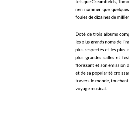
tels que Creamfields, Tomo
n’en nommer que quelques-
foules de dizaines de milli
Doté de trois albums compl
les plus grands noms de l’i
plus respectés et les plus
plus grandes salles et fe
florissant et son émission 
et de sa popularité croiss
travers le monde, touchant 
voyage musical.