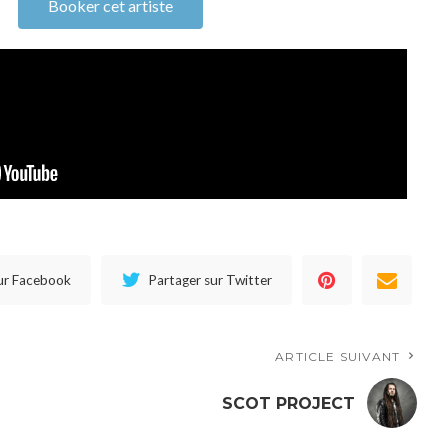
Booker cet artiste
ur Facebook
Partager sur Twitter
ARTICLE SUIVANT
SCOT PROJECT