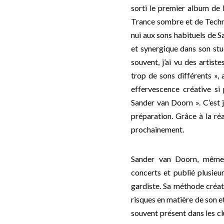
sorti le premier album de
Trance sombre et de Techn
nui aux sons habituels de S
et synergique dans son stu
souvent, j’ai vu des artist
trop de sons différents », 
effervescence créative si 
Sander van Doorn ». C’est 
préparation. Grâce à la ré
prochainement.
Sander van Doorn, même 
concerts et publié plusieu
gardiste. Sa méthode créat
risques en matière de son et
souvent présent dans les cl