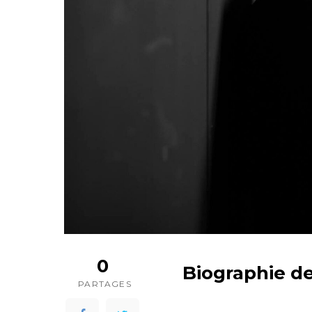
0
Biographie d
PARTAGES