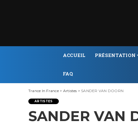
ACCUEIL
PRÉSENTATION
FAQ
Trance In France
>
Artistes
>
SANDER VAN DOORN
ARTISTES
SANDER VAN 