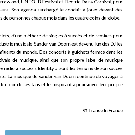
rrowland, UNTOLD Festival et Electric Daisy Carnival, pour
uns. Son agenda surchargé le conduit à jouer devant des
ers de personnes chaque mois dans les quatre coins du globe.
ets, d’une pléthore de singles à succès et de remixes pour
ndustrie musicale, Sander van Doorn est devenu l’un des DJ les
 influents du monde. Des concerts à guichets fermés dans les
stivals de musique, ainsi que son propre label de musique
de radio à succès « Identity », sont les témoins de son succès
ante. La musique de Sander van Doorn continue de voyager à
le cœur de ses fans et les inspirant à poursuivre leur propre
© Trance In France