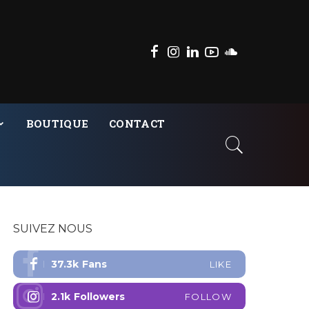
BOUTIQUE
CONTACT
SUIVEZ NOUS
37.3k
Fans
LIKE
2.1k
Followers
FOLLOW