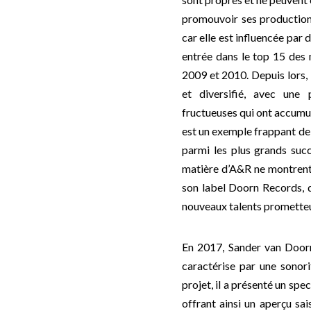
promouvoir ses productions.
car elle est influencée par 
entrée dans le top 15 des
2009 et 2010. Depuis lors, 
et diversifié, avec une 
fructueuses qui ont accumul
est un exemple frappant de 
parmi les plus grands succ
matière d’A&R ne montrent
son label Doorn Records, q
nouveaux talents prometteu
En 2017, Sander van Doorn
caractérise par une sonor
projet, il a présenté un spe
offrant ainsi un aperçu sai