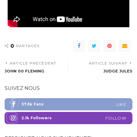
0
PARTAGES
ARTICLE PRÉCÉDENT
ARTICLE SUIVANT
JOHN 00 FLEMING
JUDGE JULES
SUIVEZ NOUS
37.3k
Fans
LIKE
2.1k
Followers
FOLLOW