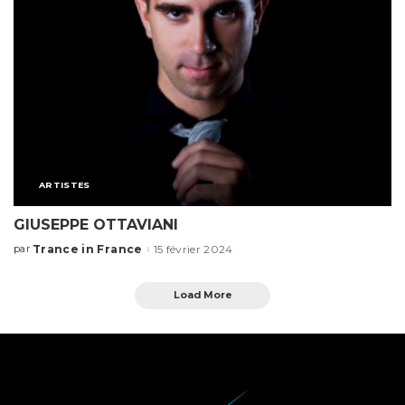
ARTISTES
GIUSEPPE OTTAVIANI
Trance in France
15 février 2024
par
Load More