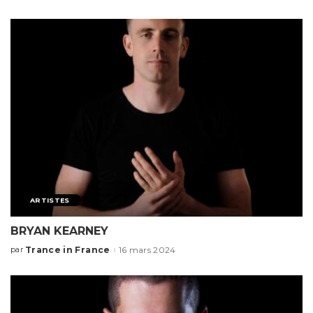
ARTISTES
BRYAN KEARNEY
Trance in France
16 mars 2024
par