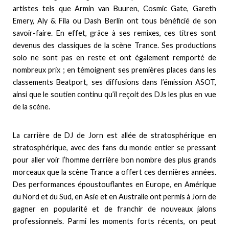
artistes tels que Armin van Buuren, Cosmic Gate, Gareth
Emery, Aly & Fila ou Dash Berlin ont tous bénéficié de son
savoir-faire. En effet, grâce à ses remixes, ces titres sont
devenus des classiques de la scène Trance. Ses productions
solo ne sont pas en reste et ont également remporté de
nombreux prix ; en témoignent ses premières places dans les
classements Beatport, ses diffusions dans l’émission ASOT,
ainsi que le soutien continu qu’il reçoit des DJs les plus en vue
de la scène.
La carrière de DJ de Jorn est allée de stratosphérique en
stratosphérique, avec des fans du monde entier se pressant
pour aller voir l’homme derrière bon nombre des plus grands
morceaux que la scène Trance a offert ces dernières années.
Des performances époustouflantes en Europe, en Amérique
du Nord et du Sud, en Asie et en Australie ont permis à Jorn de
gagner en popularité et de franchir de nouveaux jalons
professionnels. Parmi les moments forts récents, on peut