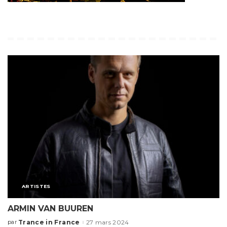
ARTISTES
ARMIN VAN BUUREN
Trance in France
27 mars 2024
par