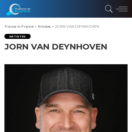
Trance In France
>
Artistes
>
JORN VAN DEYNHOVEN
ARTISTES
JORN VAN DEYNHOVEN