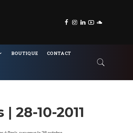
BOUTIQUE
CONTACT
| 28-10-2011
 à Paris, survenue le 28 octobre