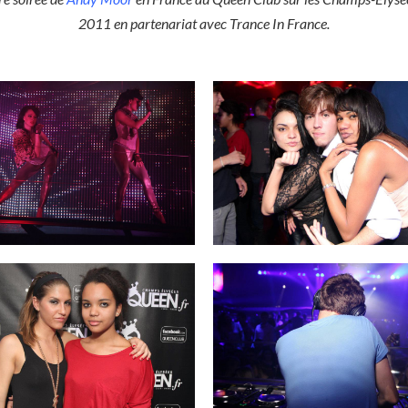
2011 en partenariat avec Trance In France.