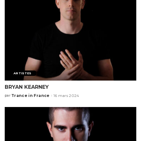
ARTISTES
BRYAN KEARNEY
Trance in France
16 mars 2024
par