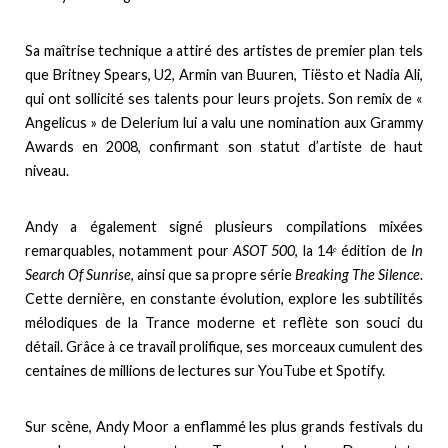
Sa maîtrise technique a attiré des artistes de premier plan tels
que Britney Spears, U2, Armin van Buuren, Tiësto et Nadia Ali,
qui ont sollicité ses talents pour leurs projets. Son remix de «
Angelicus » de Delerium lui a valu une nomination aux Grammy
Awards en 2008, confirmant son statut d’artiste de haut
niveau.
Andy a également signé plusieurs compilations mixées
remarquables, notamment pour
ASOT 500
, la 14ᵉ édition de
In
Search Of Sunrise
, ainsi que sa propre série
Breaking The Silence
.
Cette dernière, en constante évolution, explore les subtilités
mélodiques de la Trance moderne et reflète son souci du
détail. Grâce à ce travail prolifique, ses morceaux cumulent des
centaines de millions de lectures sur YouTube et Spotify.
Sur scène, Andy Moor a enflammé les plus grands festivals du