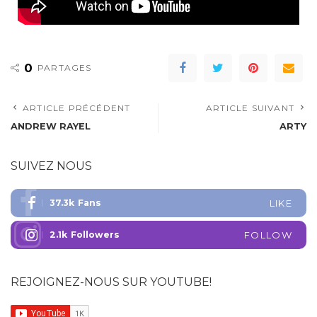
0
PARTAGES
ARTICLE PRÉCÉDENT
ARTICLE SUIVANT
ANDREW RAYEL
ARTY
SUIVEZ NOUS
37.3k
Fans
LIKE
2.1k
Followers
FOLLOW
REJOIGNEZ-NOUS SUR YOUTUBE!