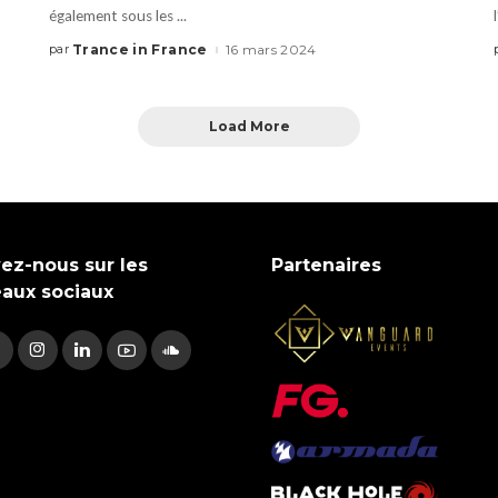
également sous les
...
Trance in France
16 mars 2024
par
Load More
ez-nous sur les
Partenaires
eaux sociaux