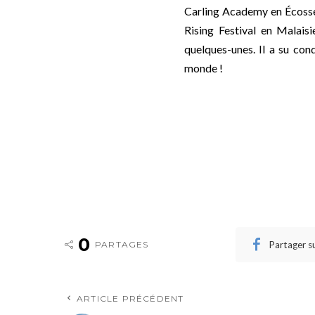
Carling Academy en Écosse,
Rising Festival en Malais
quelques-unes. Il a su con
monde !
0
Partager s
PARTAGES
ARTICLE PRÉCÉDENT