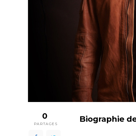
0
Biographie d
PARTAGES