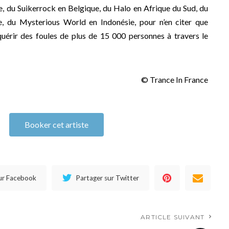
 du Suikerrock en Belgique, du Halo en Afrique du Sud, du
ie, du Mysterious World en Indonésie, pour n’en citer que
quérir des foules de plus de 15 000 personnes à travers le
© Trance In France
Booker cet artiste
ur Facebook
Partager sur Twitter
ARTICLE SUIVANT