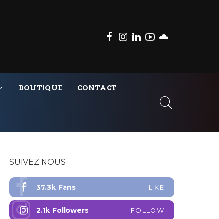
BOUTIQUE
CONTACT
SUIVEZ NOUS
37.3k
Fans
LIKE
2.1k
Followers
FOLLOW