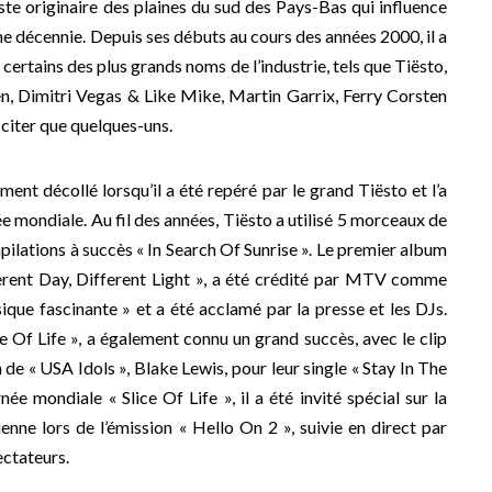
ste originaire des plaines du sud des Pays-Bas qui influence
une décennie. Depuis ses débuts au cours des années 2000, il a
certains des plus grands noms de l’industrie, tels que Tiësto,
, Dimitri Vegas & Like Mike, Martin Garrix, Ferry Corsten
 citer que quelques-uns.
ment décollé lorsqu’il a été repéré par le grand Tiësto et l’a
 mondiale. Au fil des années, Tiësto a utilisé 5 morceaux de
pilations à succès « In Search Of Sunrise ». Le premier album
erent Day, Different Light », a été crédité par MTV comme
ique fascinante » et a été acclamé par la presse et les DJs.
e Of Life », a également connu un grand succès, avec le clip
 de « USA Idols », Blake Lewis, pour leur single « Stay In The
e mondiale « Slice Of Life », il a été invité spécial sur la
ienne lors de l’émission « Hello On 2 », suivie en direct par
ectateurs.