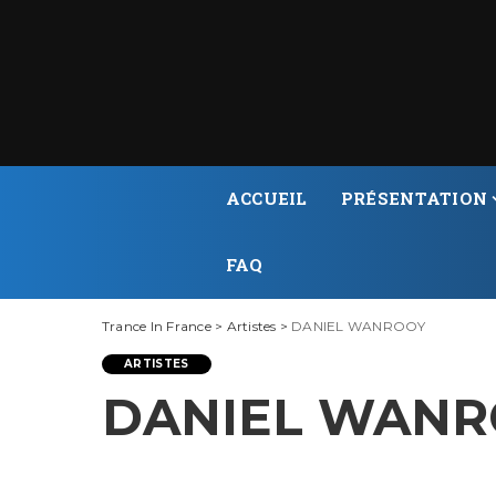
ACCUEIL
PRÉSENTATION
FAQ
Trance In France
>
Artistes
>
DANIEL WANROOY
ARTISTES
DANIEL WAN