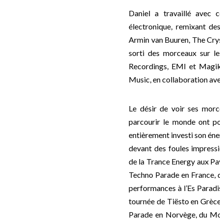
Daniel a travaillé avec 
électronique, remixant de
Armin van Buuren, The Crys
sorti des morceaux sur l
Recordings, EMI et Magik 
Music, en collaboration av
Le désir de voir ses morc
parcourir le monde ont pou
entièrement investi son én
devant des foules impressi
de la Trance Energy aux Pa
Techno Parade en France, d
performances à l’Es Paradi
tournée de Tiësto en Grèce
Parade en Norvège, du Mon