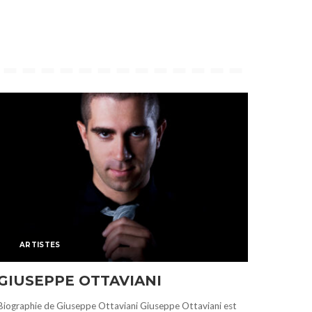
ARTISTES
GIUSEPPE OTTAVIANI
Biographie de Giuseppe Ottaviani Giuseppe Ottaviani est