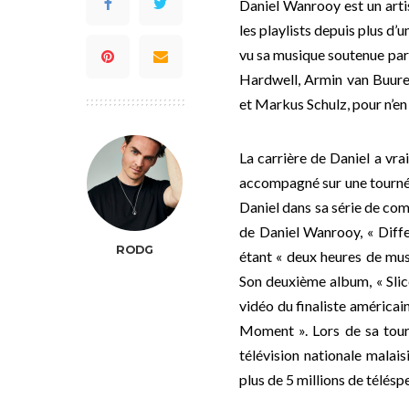
Daniel Wanrooy est un arti
les playlists depuis plus d’
vu sa musique soutenue par 
Hardwell, Armin van Buuren
et Markus Schulz, pour n’en
La carrière de Daniel a vrai
accompagné sur une tournée
Daniel dans sa série de com
de Daniel Wanrooy, « Diff
RODG
étant « deux heures de mus
Son deuxième album, « Slic
vidéo du finaliste américain
Moment ». Lors de sa tourné
télévision nationale malais
plus de 5 millions de télésp