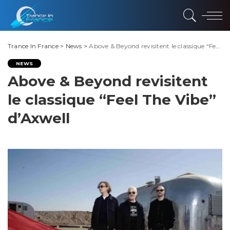
Trance In France
>
News
>
Above & Beyond revisitent le classique “Feel The Vibe” d’Axwell
NEWS
Above & Beyond revisitent
le classique “Feel The Vibe”
d’Axwell