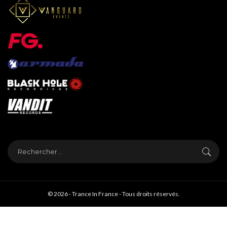
© 2026 - Trance In France - Tous droits réservés.