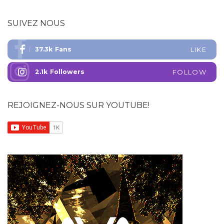
SUIVEZ NOUS
37.3k
Fans
LIKE
2.1k
Followers
FOLLOW
REJOIGNEZ-NOUS SUR YOUTUBE!