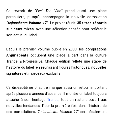
Ce rework de
“Feel The Vibe”
prend aussi une place
particulière, puisqu’il accompagne la nouvelle compilation
“Anjunabeats Volume 17”
. Le projet réunit
35 titres
répartis
sur deux mixes
, avec une sélection pensée pour refléter le
son actuel du label.
Depuis le premier volume publié en 2003, les compilations
Anjunabeats
occupent une place à part dans la culture
Trance & Progressive. Chaque édition reflète une étape de
l’histoire du label, en réunissant figures historiques, nouvelles
signatures et morceaux exclusifs.
Ce dix-septième chapitre marque aussi un retour important
après plusieurs années d’absence. Il montre un label toujours
attaché à son héritage
Trance
, tout en restant ouvert aux
nouvelles tendances. Pour la première fois dans l’histoire de
ces compilations,
“Anjunabeats Volume 17”
sera également