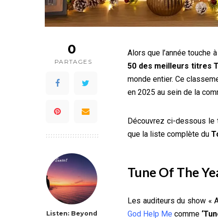
0
Alors que l’année touche à 
PARTAGES
50 des meilleurs titres
monde entier. Ce classemen
en 2025 au sein de la co
Découvrez ci-dessous le t
que la liste complète du
T
Tune Of The Ye
Les auditeurs du show « A
God Help Me
comme
‘Tun
Listen: Beyond