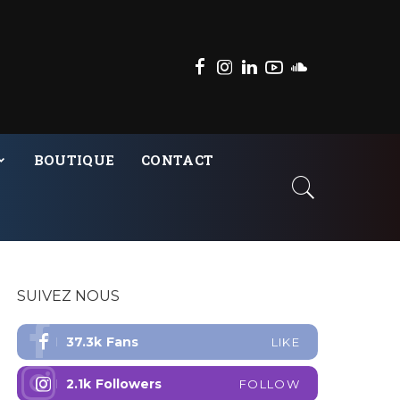
BOUTIQUE
CONTACT
SUIVEZ NOUS
37.3k
Fans
LIKE
2.1k
Followers
FOLLOW