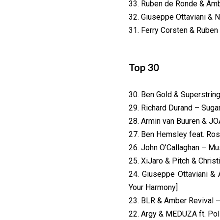
33. Ruben de Ronde & Ambe
32. Giuseppe Ottaviani & N
31. Ferry Corsten & Rube
Top 30
30. Ben Gold & Superstrin
29. Richard Durand – Sugar
28. Armin van Buuren & J
27. Ben Hemsley feat. Ros
26. John O’Callaghan – Mu
25. XiJaro & Pitch & Chri
24. Giuseppe Ottaviani &
Your Harmony]
23. BLR & Amber Revival 
22. Argy & MEDUZA ft. Pol