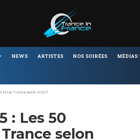
NEWS
ARTISTES
NOS SOIRÉES
MÉDIAS
s titres Trance selon ASOT
 : Les 50
s Trance selon