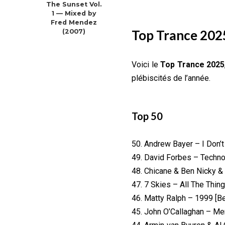
The Sunset Vol.
1 — Mixed by
Fred Mendez
Top Trance 202
(2007)
Voici le
Top Trance 2025
plébiscités de l’année.
Top 50
50. Andrew Bayer – I Don’t
49. David Forbes – Techno
48. Chicane & Ben Nicky 
47. 7 Skies – All The Thin
46. Matty Ralph – 1999 [B
45. John O’Callaghan – Me