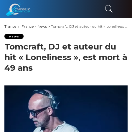
Trance In France
>
News
>
Tomcraft, DJ et auteur du hit « Loneliness », est mort à 49 ans
NEWS
Tomcraft, DJ et auteur du
hit « Loneliness », est mort à
49 ans