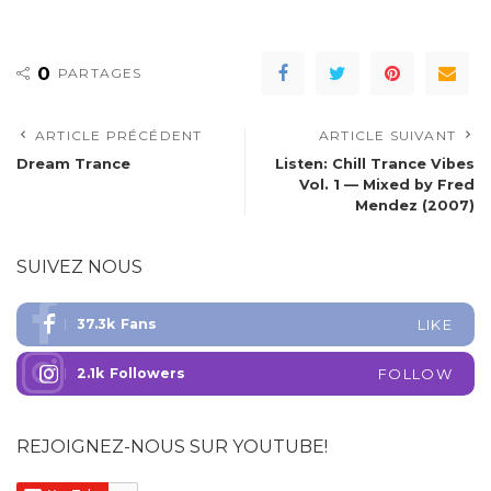
0
PARTAGES
ARTICLE PRÉCÉDENT
ARTICLE SUIVANT
Dream Trance
Listen: Chill Trance Vibes
Vol. 1 — Mixed by Fred
Mendez (2007)
SUIVEZ NOUS
37.3k
Fans
LIKE
2.1k
Followers
FOLLOW
REJOIGNEZ-NOUS SUR YOUTUBE!