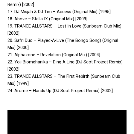
Remix) [2002]
17. DJ Misjah & DJ Tim – Access (Original Mix) [1995]
18. Above – Stella IX (Original Mix) [2009]
19. TRANCE ALLSTARS – Lost In Love (Sunbeam Club Mix)
[2002]
20. Safri Duo – Played-A-Live (The Bongo Song) (Original
Mix) [2000]
21. Alphazone – Revelation (Original Mix) [2004]
22. Yoji Biomehanika – Ding A Ling (DJ Scot Project Remix)
[2002]
23. TRANCE ALLSTARS – The First Rebirth (Sunbeam Club
Mix) [1999]
24. Arome – Hands Up (DJ Scot Project Remix) [2002]