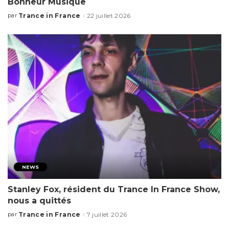
Bonheur Musique
Trance in France
22 juillet 2026
par
NEWS
Stanley Fox, résident du Trance In France Show,
nous a quittés
Trance in France
7 juillet 2026
par