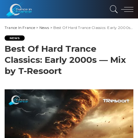
Trance In France
>
News
>
Best Of Hard Trance Classics: Early 2000s — Mix by T-Resoort
NEWS
Best Of Hard Trance
Classics: Early 2000s — Mix
by T-Resoort