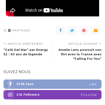
0
PARTAGES
ARTICLE PRÉCÉDENT
ARTICLE SUIVANT
“Café Del Mar” par Energy
Amelie Lens poursuit son
52 : 30 ans de légende
flirt avec la Trance avec
“Falling For You”
SUIVEZ NOUS
37.3k
Fans
LIKE
2.1k
Followers
FOLLOW