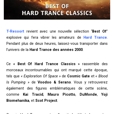
T-Resoort
revient avec une nouvelle sélection
‘Best Of’
explosive qui fera vibrer les amateurs de
Hard Trance
.
Pendant plus de deux heures, laissez-vous transporter dans
l’univers de la
Hard Trance des années 2000
.
Ce
« Best Of Hard Trance Classics »
rassemble des
morceaux incontournables qui ont marqué cette époque,
tels que
« Exploration Of Space »
de
Cosmic Gate
et
« Blood
Is Pumping »
de
Voodoo & Serano
. Vous y retrouverez
également des figures emblématiques de cette scène,
comme
Kai Tracid
,
Mauro Picotto
,
DuMonde
,
Yoji
Biomehanika
, et
Scot Project
.