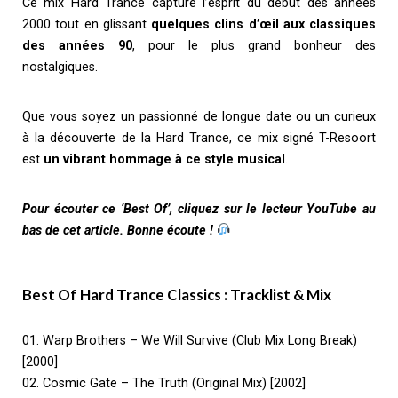
Ce mix Hard Trance capture l’esprit du début des années
2000 tout en glissant
quelques
clins d’œil aux classiques
des
années 90
, pour le plus grand bonheur des
nostalgiques.
Que vous soyez un passionné de longue date ou un curieux
à la découverte de la Hard Trance, ce mix signé T-Resoort
est
un
vibrant hommage à ce style musical
.
Pour écouter ce ‘Best Of’, cliquez sur le lecteur YouTube au
bas de cet article. Bonne écoute !
Best Of Hard Trance Classics : Tracklist & Mix
01. Warp Brothers – We Will Survive (Club Mix Long Break)
[2000]
02. Cosmic Gate – The Truth (Original Mix) [2002]