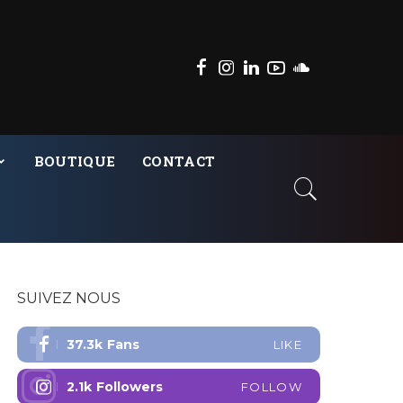
BOUTIQUE
CONTACT
SUIVEZ NOUS
37.3k
Fans
LIKE
2.1k
Followers
FOLLOW