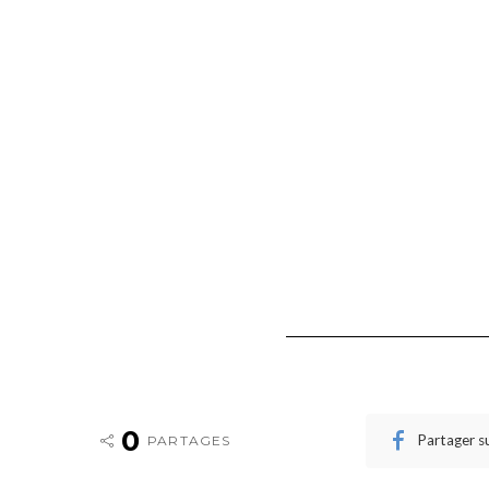
0
Partager s
PARTAGES