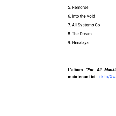
Remorse
Into the Void
All Systems Go
The Dream
Himalaya
L’album
“For All Manki
maintenant ici :
lnk.to/X