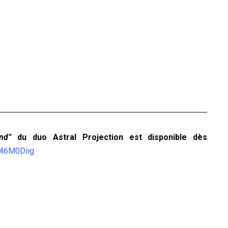
nd”
du duo Astral Projection est disponible dès
w46M0Diig