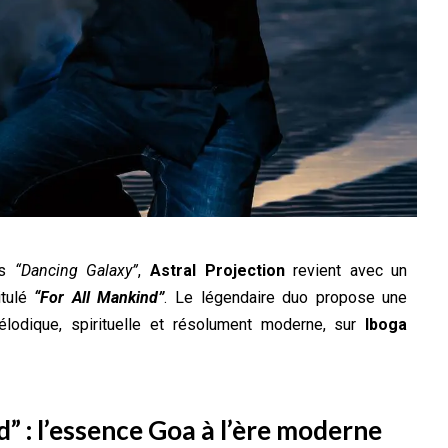
ès
“Dancing Galaxy”
,
Astral Projection
revient avec un
itulé
“For All Mankind”
. Le légendaire duo propose une
lodique, spirituelle et résolument moderne, sur
Iboga
” : l’essence Goa à l’ère moderne