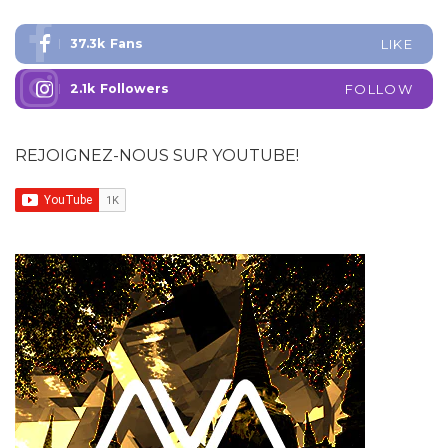
37.3k
Fans
LIKE
2.1k
Followers
FOLLOW
REJOIGNEZ-NOUS SUR YOUTUBE!