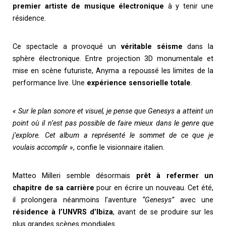
premier artiste de musique électronique
à y tenir une
résidence.
Ce spectacle a provoqué un
véritable séisme
dans la
sphère électronique. Entre projection 3D monumentale et
mise en scène futuriste, Anyma a repoussé les limites de la
performance live. Une
expérience sensorielle
totale
.
« Sur le plan sonore et visuel, je pense que Genesys a atteint un
point où il n’est pas possible de faire mieux dans le genre que
j’explore. Cet album a représenté le sommet de ce que je
voulais accomplir »
, confie le visionnaire italien.
Matteo Milleri semble désormais
prêt à refermer un
chapitre de sa carrière
pour en écrire un nouveau. Cet été,
il prolongera néanmoins l’aventure
“Genesys”
avec une
résidence à l’UNVRS d’Ibiza
, avant de se produire sur les
plus grandes scènes mondiales.