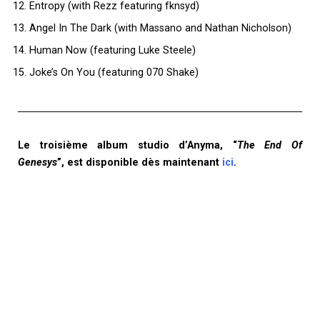
Entropy (with Rezz featuring fknsyd)
Angel In The Dark (with Massano and Nathan Nicholson)
Human Now (featuring Luke Steele)
Joke’s On You (featuring 070 Shake)
Le troisième album studio d’Anyma, “
The End Of
Genesys
”, est disponible dès maintenant
ici
.