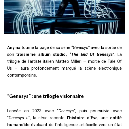
Anyma
tourne la page de sa série “
Genesys”
avec la sortie de
son
troisième album studio,
“
The End Of Genesys
”
. La
trilogie de l’artiste italien Matteo Milleri — moitié de Tale Of
Us — aura profondément marqué la scène électronique
contemporaine.
“Genesys” : une trilogie visionnaire
Lancée en 2023 avec “
Genesys”
, puis poursuivie avec
“
Genesys II”
, la série raconte
l’histoire d’Eva
, une
entité
humanoïde
évoluant de l’intelligence artificielle vers un état