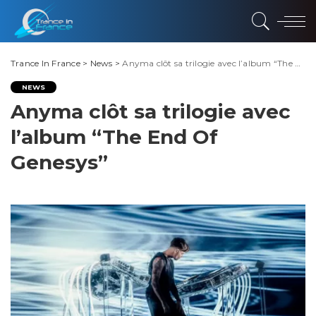
Trance In France
>
News
>
Anyma clôt sa trilogie avec l’album “The End Of Genesys”
NEWS
Anyma clôt sa trilogie avec
l’album “The End Of
Genesys”