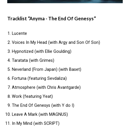
Tracklist “Anyma - The End Of Genesys”
Lucente
Voices In My Head (with Argy and Son Of Son)
Hypnotized (with Ellie Goulding)
Taratata (with Grimes)
Neverland (From Japan) (with Baset)
Fortuna (featuring Sevdaliza)
Atmosphere (with Chris Avantgarde)
Work (featuring Yeat)
The End Of Genesys (with Y do I)
Leave A Mark (with MAGNUS)
In My Mind (with SCRIPT)