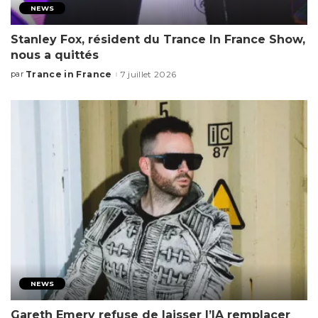
NEWS
Stanley Fox, résident du Trance In France Show,
nous a quittés
Trance in France
7 juillet 2026
par
NEWS
Gareth Emery refuse de laisser l’IA remplacer