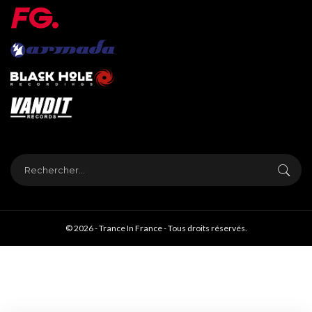
© 2026 - Trance In France - Tous droits réservés.